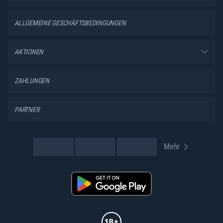
ALLGEMEINE GESCHÄFTSBEDINGUNGEN
AKTIONEN
ZAHLUNGEN
PARTNER
Mehr